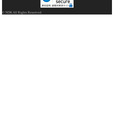
© NDK All Rights Reserrved