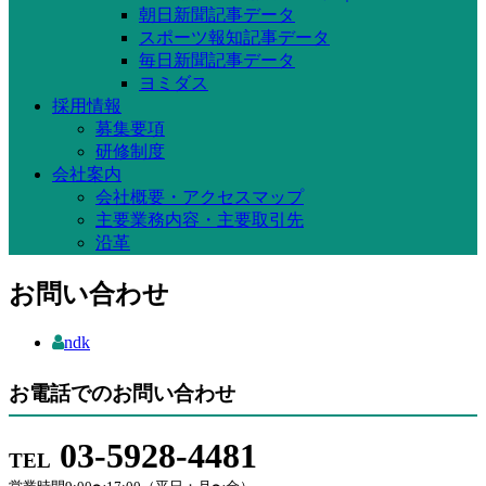
朝日新聞記事データ
スポーツ報知記事データ
毎日新聞記事データ
ヨミダス
採用情報
募集要項
研修制度
会社案内
会社概要・アクセスマップ
主要業務内容・主要取引先
沿革
お問い合わせ
ndk
お電話でのお問い合わせ
03-5928-4481
TEL