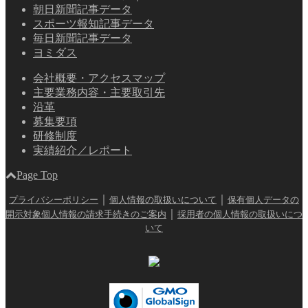
朝日新聞記事データ
スポーツ報知記事データ
毎日新聞記事データ
ヨミダス
会社概要・アクセスマップ
主要業務内容・主要取引先
沿革
募集要項
研修制度
実績紹介／レポート
Page Top
｜
｜
プライバシーポリシー
個人情報の取扱いについて
保有個人データの
｜
開示対象個人情報の請求手続きのご案内
採用者の個人情報の取扱いにつ
いて