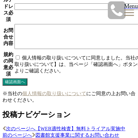
Menu
ドレ
ス
必
須
お問
合せ
内容
規約
個人情報の取り扱いについてに同意しました。当社
の同
取り扱いについて】は、当ページ「確認画面へ」ボタン
意
必
よりご確認ください。
須
※当社の
個人情報の取り扱いについて
にご同意の上お問い合
わせください。
投稿ナビゲーション
次のページへ
【WEB適性検査】無料トライアル実施中
前のページへ
図書館支援事業に関するお問い合わせ