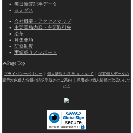
毎日新聞記事データ
ヨミダス
会社概要・アクセスマップ
主要業務内容・主要取引先
沿革
募集要項
研修制度
実績紹介／レポート
Page Top
｜
｜
プライバシーポリシー
個人情報の取扱いについて
保有個人データの
｜
開示対象個人情報の請求手続きのご案内
採用者の個人情報の取扱いにつ
いて