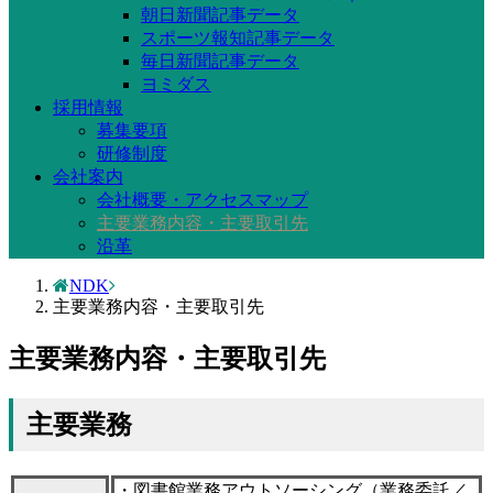
朝日新聞記事データ
スポーツ報知記事データ
毎日新聞記事データ
ヨミダス
採用情報
募集要項
研修制度
会社案内
会社概要・アクセスマップ
主要業務内容・主要取引先
沿革
NDK
主要業務内容・主要取引先
主要業務内容・主要取引先
主要業務
・図書館業務アウトソーシング（業務委託／