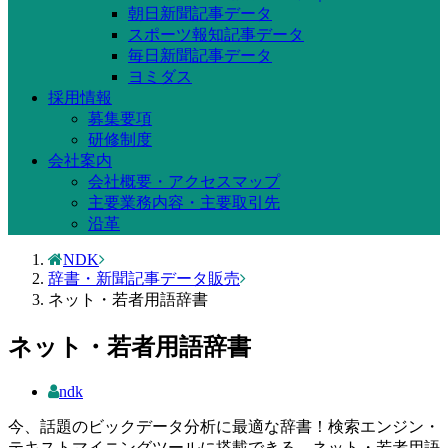
朝日新聞記事データ
スポーツ報知記事データ
毎日新聞記事データ
ヨミダス
採用情報
募集要項
研修制度
会社案内
会社概要・アクセスマップ
主要業務内容・主要取引先
沿革
NDK
辞書・新聞記事データ販売
ネット・若者用語辞書
ネット・若者用語辞書
ndk
今、話題のビックデータ分析に最適な辞書！検索エンジン・
テキストマイニングツールに搭載できる、ネット・若者用語