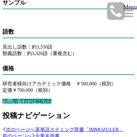
サンプル
Menu
語数
見出し語数：約3,550語
類義語数：約3,326語（重複含む）
価格
研究者様向けアカデミック価格 ￥500,000（税別）
定価￥700,000（税別）
お問い合わせはこちら
投稿ナビゲーション
次のページへ
英単語ステミング辞書「IMMOZULER」
前のページへ
企業名辞書