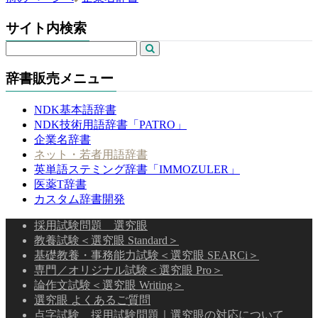
サイト内検索
辞書販売メニュー
NDK基本語辞書
NDK技術用語辞書「PATRO」
企業名辞書
ネット・若者用語辞書
英単語ステミング辞書「IMMOZULER」
医薬T辞書
カスタム辞書開発
採用試験問題 選究眼
教養試験＜選究眼 Standard＞
基礎教養・事務能力試験＜選究眼 SEARCi＞
専門／オリジナル試験＜選究眼 Pro＞
論作文試験＜選究眼 Writing＞
選究眼 よくあるご質問
点字試験 採用試験問題｜選究眼の対応について