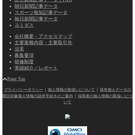
朝日新聞記事データ
スポーツ報知記事データ
毎日新聞記事データ
ヨミダス
会社概要・アクセスマップ
主要業務内容・主要取引先
沿革
募集要項
研修制度
実績紹介／レポート
Page Top
｜
｜
プライバシーポリシー
個人情報の取扱いについて
保有個人データの
｜
開示対象個人情報の請求手続きのご案内
採用者の個人情報の取扱いにつ
いて