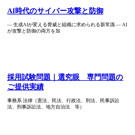
AI時代のサイバー攻撃と防御
― 生成AIが変える脅威と組織に求められる新常識 ― AI
が攻撃と防御の両方を加
採用試験問題｜選究眼 専門問題の
ご提供実績
事務系 法律（憲法、民法、行政法、刑法、民事訴訟
法、刑事訴訟法、地方自治法 等）