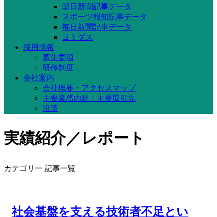
朝日新聞記事データ
スポーツ報知記事データ
毎日新聞記事データ
ヨミダス
採用情報
募集要項
研修制度
会社案内
会社概要・アクセスマップ
主要業務内容・主要取引先
沿革
実績紹介／レポート
カテゴリ一 記事一覧
社会基盤を支える技術者不足とい