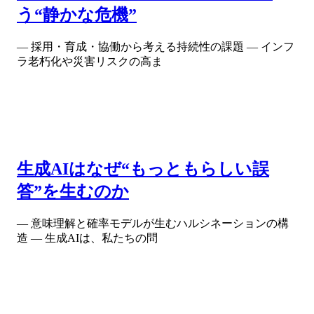
う“静かな危機”
― 採用・育成・協働から考える持続性の課題 ― インフ
ラ老朽化や災害リスクの高ま
生成AIはなぜ“もっともらしい誤
答”を生むのか
― 意味理解と確率モデルが生むハルシネーションの構
造 ― 生成AIは、私たちの問