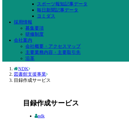
スポーツ報知記事データ
毎日新聞記事データ
ヨミダス
採用情報
募集要項
研修制度
会社案内
会社概要・アクセスマップ
主要業務内容・主要取引先
沿革
NDK
図書館支援事業
目録作成サービス
目録作成サービス
ndk