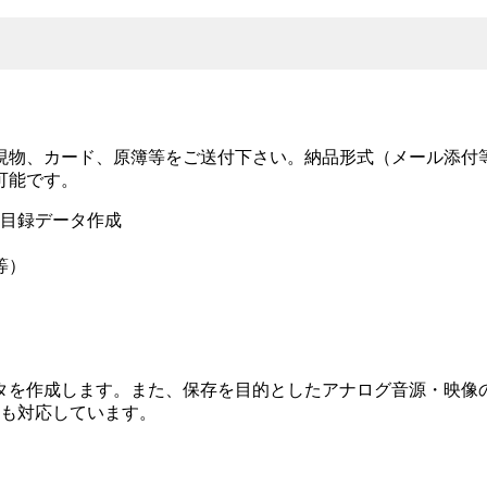
現物、カード、原簿等をご送付下さい。納品形式（メール添付
可能です。
た目録データ作成
等）
タを作成します。また、保存を目的としたアナログ音源・映像
）にも対応しています。