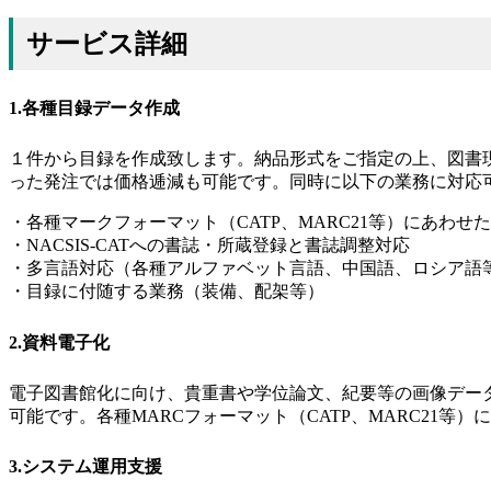
サービス詳細
1.各種目録データ作成
１件から目録を作成致します。納品形式をご指定の上、図書
った発注では価格逓減も可能です。同時に以下の業務に対応
・各種マークフォーマット（CATP、MARC21等）にあわせ
・NACSIS-CATへの書誌・所蔵登録と書誌調整対応
・多言語対応（各種アルファベット言語、中国語、ロシア語
・目録に付随する業務（装備、配架等）
2.資料電子化
電子図書館化に向け、貴重書や学位論文、紀要等の画像デー
可能です。各種MARCフォーマット（CATP、MARC21等
3.システム運用支援