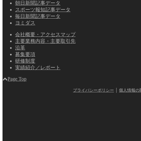
朝日新聞記事データ
スポーツ報知記事データ
毎日新聞記事データ
ヨミダス
会社概要・アクセスマップ
主要業務内容・主要取引先
沿革
募集要項
研修制度
実績紹介／レポート
Page Top
｜
プライバシーポリシー
個人情報の