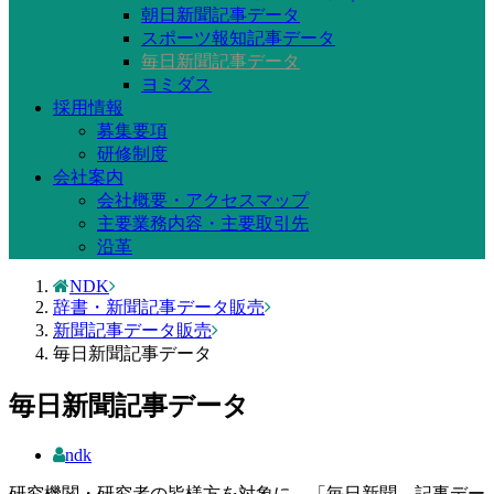
朝日新聞記事データ
スポーツ報知記事データ
毎日新聞記事データ
ヨミダス
採用情報
募集要項
研修制度
会社案内
会社概要・アクセスマップ
主要業務内容・主要取引先
沿革
NDK
辞書・新聞記事データ販売
新聞記事データ販売
毎日新聞記事データ
毎日新聞記事データ
ndk
研究機関・研究者の皆様方を対象に、「毎日新聞 記事デー