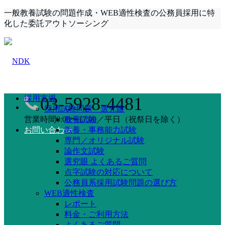
一般教養試験の問題作成・WEB適性検査の公務員採用に特
化した委託アウトソーシング
採用支援
03-5928-4481
採用試験問題 選究眼
営業時間9:00〜17:00／平日（祝祭日を除く）
教養試験
お問い合わせ
教養・事務能力試験
専門／オリジナル試験
論作文試験
選究眼 よくあるご質問
点字試験の対応について
公務員系採用試験問題の選び方
WEB適性検査
レポート
料金・ご利用方法
よくあるご質問