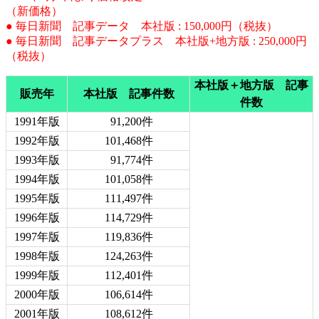
（新価格）
● 毎日新聞 記事データ 本社版 : 150,000円（税抜）
● 毎日新聞 記事データプラス 本社版+地方版 : 250,000円
（税抜）
本社版＋地方版 記事
販売年
本社版 記事件数
件数
1991年版
91,200件
1992年版
101,468件
1993年版
91,774件
1994年版
101,058件
1995年版
111,497件
1996年版
114,729件
1997年版
119,836件
1998年版
124,263件
1999年版
112,401件
2000年版
106,614件
2001年版
108,612件