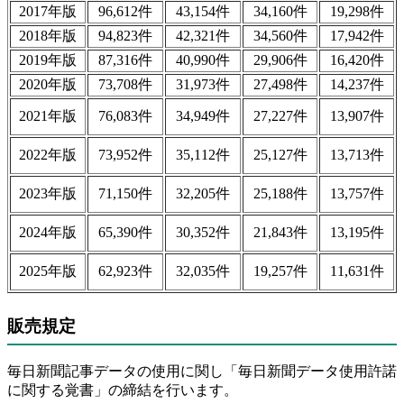
2017年版
96,612件
43,154件
34,160件
19,298件
2018年版
94,823件
42,321件
34,560件
17,942件
2019年版
87,316件
40,990件
29,906件
16,420件
2020年版
73,708件
31,973件
27,498件
14,237件
2021年版
76,083件
34,949件
27,227件
13,907件
2022年版
73,952件
35,112件
25,127件
13,713件
2023年版
71,150件
32,205件
25,188件
13,757件
2024年版
65,390件
30,352件
21,843件
13,195件
2025年版
62,923件
32,035件
19,257件
11,631件
販売規定
毎日新聞記事データの使用に関し「毎日新聞データ使用許諾
に関する覚書」の締結を行います。