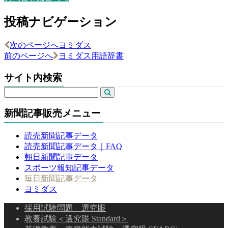
投稿ナビゲーション
次のページへ
ヨミダス
前のページへ
ヨミダス用語辞書
サイト内検索
新聞記事販売メニュー
読売新聞記事データ
読売新聞記事データ｜FAQ
朝日新聞記事データ
スポーツ報知記事データ
毎日新聞記事データ
ヨミダス
採用試験問題 選究眼
教養試験＜選究眼 Standard＞