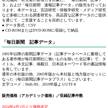
タ」および「毎日新聞 速報記事データ」の販売を行ってお
ります。本データは、言語研究・情報学研究・メディア研究
など多岐にたわる調査研究を、高品質な記事データのご提供
を通じて、ご支援することを目的としています。
● データ形式：CSV
● CD-ROMまたはDVD-ROMに収録して納品
「毎日新聞 記事データ」
1991年以降の新聞記事データ（記事データベースに蓄積して
ある著作権が毎日新聞社に無いものを除いた全記事）で、タ
イトル、本文記事、掲載日、日本語キーワード等の書誌情報
を有しています。
通常の本社版の他、2005年版から本社版と地方版がセットに
なった（毎日新聞記事データプラス）もございます。
文字コード：Shift-JIS、2019年版よりUTF-8
販売価格（アカデミック価格）／収録記事件数
2024年4月1日より価格改定