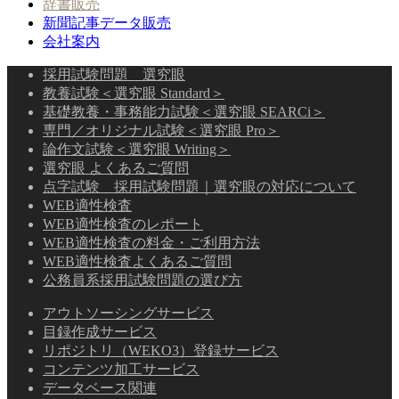
辞書販売
新聞記事データ販売
会社案内
採用試験問題 選究眼
教養試験＜選究眼 Standard＞
基礎教養・事務能力試験＜選究眼 SEARCi＞
専門／オリジナル試験＜選究眼 Pro＞
論作文試験＜選究眼 Writing＞
選究眼 よくあるご質問
点字試験 採用試験問題｜選究眼の対応について
WEB適性検査
WEB適性検査のレポート
WEB適性検査の料金・ご利用方法
WEB適性検査よくあるご質問
公務員系採用試験問題の選び方
アウトソーシングサービス
目録作成サービス
リポジトリ（WEKO3）登録サービス
コンテンツ加工サービス
データベース関連