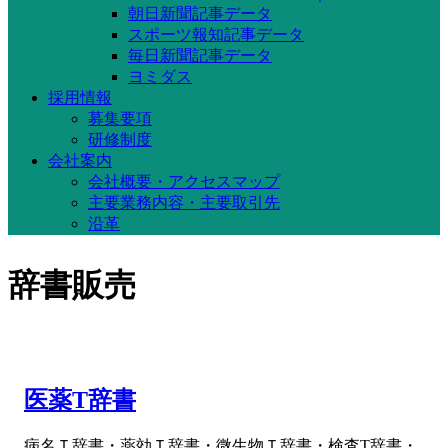
朝日新聞記事データ
スポーツ報知記事データ
毎日新聞記事データ
ヨミダス
採用情報
募集要項
研修制度
会社案内
会社概要・アクセスマップ
主要業務内容・主要取引先
沿革
辞書販売
医薬T辞書
病名Ｔ辞書・薬効Ｔ辞書・微生物Ｔ辞書・検査T辞書・