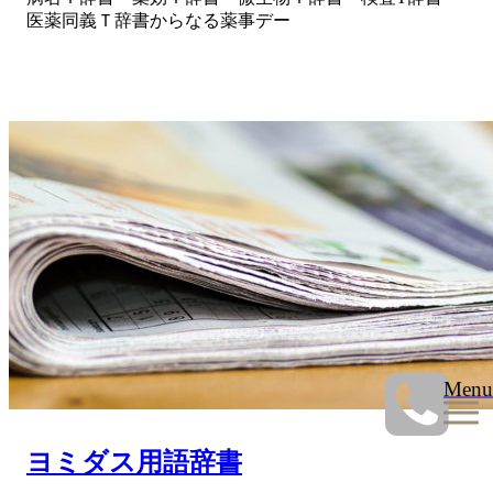
医薬同義Ｔ辞書からなる薬事デー
Menu
ヨミダス用語辞書