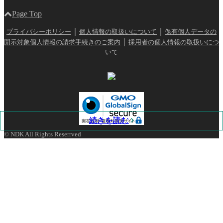
Page Top
｜
｜
プライバシーポリシー
個人情報の取扱いについて
保有個人データの
｜
開示対象個人情報の請求手続きのご案内
採用者の個人情報の取扱いにつ
いて
続きを読む
続きを読む
© NDK All Rights Reserrved