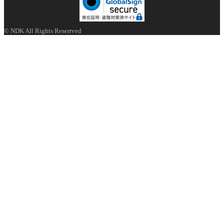
© NDK All Rights Reserrved