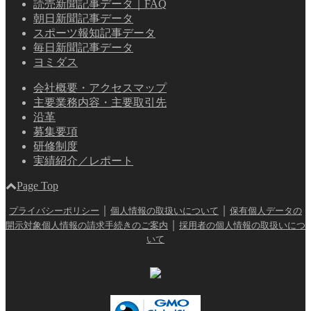
読売新聞記事データ｜FAQ
朝日新聞記事データ
スポーツ報知記事データ
毎日新聞記事データ
ヨミダス
会社概要・アクセスマップ
主要業務内容・主要取引先
沿革
募集要項
研修制度
実績紹介／レポート
Page Top
｜
｜
プライバシーポリシー
個人情報の取扱いについて
保有個人データの
｜
開示対象個人情報の請求手続きのご案内
採用者の個人情報の取扱いにつ
いて