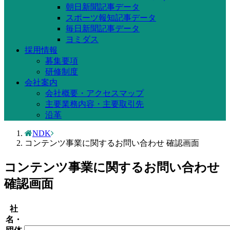
朝日新聞記事データ
スポーツ報知記事データ
毎日新聞記事データ
ヨミダス
採用情報
募集要項
研修制度
会社案内
会社概要・アクセスマップ
主要業務内容・主要取引先
沿革
NDK
コンテンツ事業に関するお問い合わせ 確認画面
コンテンツ事業に関するお問い合わせ
確認画面
社
名・