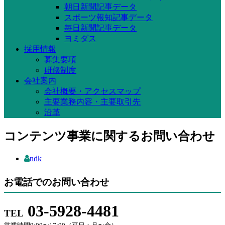
朝日新聞記事データ
スポーツ報知記事データ
毎日新聞記事データ
ヨミダス
採用情報
募集要項
研修制度
会社案内
会社概要・アクセスマップ
主要業務内容・主要取引先
沿革
コンテンツ事業に関するお問い合わせ
ndk
お電話でのお問い合わせ
03-5928-4481
TEL