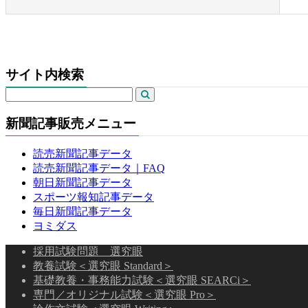
サイト内検索
新聞記事販売メニュー
読売新聞記事データ
読売新聞記事データ｜FAQ
朝日新聞記事データ
スポーツ報知記事データ
毎日新聞記事データ
ヨミダス
採用試験問題 選究眼
教養試験＜選究眼 Standard＞
基礎教養・事務能力試験＜選究眼 SEARCi＞
専門／オリジナル試験＜選究眼 Pro＞