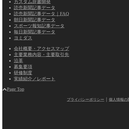
カスタム辞書開発
読売新聞記事データ
読売新聞記事データ｜FAQ
朝日新聞記事データ
スポーツ報知記事データ
毎日新聞記事データ
ヨミダス
会社概要・アクセスマップ
主要業務内容・主要取引先
沿革
募集要項
研修制度
実績紹介／レポート
Page Top
｜
プライバシーポリシー
個人情報の