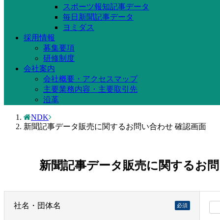
スポーツ報知記事データ
毎日新聞記事データ
ヨミダス
採用情報
募集要項
研修制度
会社案内
会社概要・アクセスマップ
主要業務内容・主要取引先
沿革
NDK
新聞記事データ販売に関するお問い合わせ 確認画面
新聞記事データ販売に関するお問
社名・団体名
必須