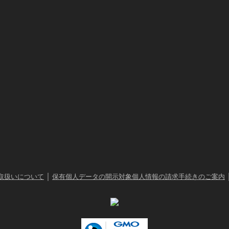
｜
取扱いについて
保有個人データの開示対象個人情報の請求手続きのご案内