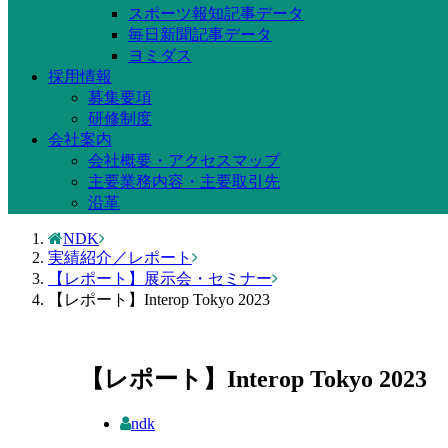
スポーツ報知記事データ
毎日新聞記事データ
ヨミダス
採用情報
募集要項
研修制度
会社案内
会社概要・アクセスマップ
主要業務内容・主要取引先
沿革
NDK
実績紹介／レポート
【レポート】展示会・セミナー
【レポート】Interop Tokyo 2023
【レポート】Interop Tokyo 2023
ndk