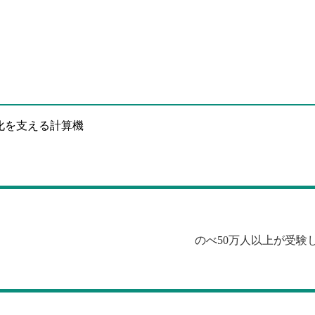
化を支える計算機
のべ50万人以上が受