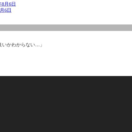
6年8月6日
8月6日
良いかわからない…」