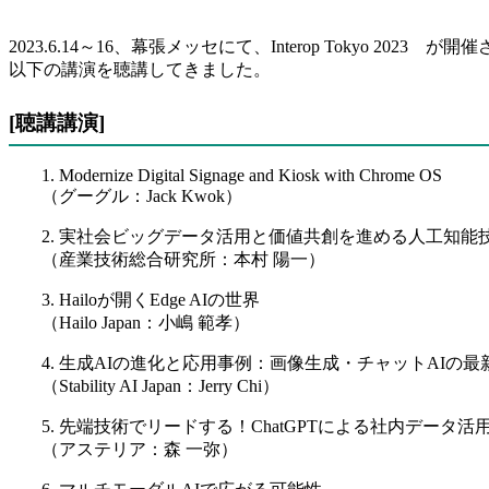
2023.6.14～16、幕張メッセにて、Interop Tokyo 2023 
以下の講演を聴講してきました。
[聴講講演]
1. Modernize Digital Signage and Kiosk with Chrome OS
（グーグル：Jack Kwok）
2. 実社会ビッグデータ活用と価値共創を進める人工知能
（産業技術総合研究所：本村 陽一）
3. Hailoが開くEdge AIの世界
（Hailo Japan：小嶋 範孝）
4. 生成AIの進化と応用事例：画像生成・チャットAIの最
（Stability AI Japan：Jerry Chi）
5. 先端技術でリードする！ChatGPTによる社内データ活
（アステリア：森 一弥）