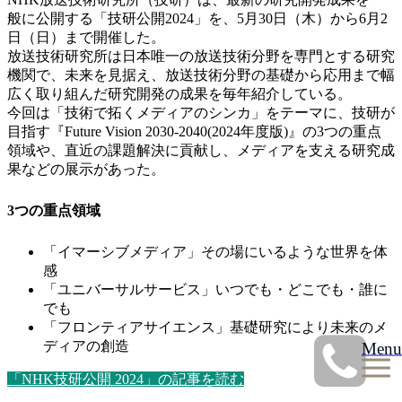
般に公開する「技研公開2024」を、5月30日（木）から6月2
日（日）まで開催した。
放送技術研究所は日本唯一の放送技術分野を専門とする研究
機関で、未来を見据え、放送技術分野の基礎から応用まで幅
広く取り組んだ研究開発の成果を毎年紹介している。
今回は「技術で拓くメディアのシンカ」をテーマに、技研が
目指す『Future Vision 2030-2040(2024年度版)』の3つの重点
領域や、直近の課題解決に貢献し、メディアを支える研究成
果などの展示があった。
3つの重点領域
「イマーシブメディア」その場にいるような世界を体
感
「ユニバーサルサービス」いつでも・どこでも・誰に
でも
「フロンティアサイエンス」基礎研究により未来のメ
Menu
ディアの創造
「NHK技研公開 2024」の記事を読む