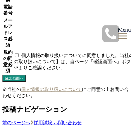
電話
番号
メー
ルア
Menu
ドレ
ス
必
須
規約
個人情報の取り扱いについてに同意しました。当社
の同
の取り扱いについて】は、当ページ「確認画面へ」ボタ
意
必
※よりご確認ください。
須
※当社の
個人情報の取り扱いについて
にご同意の上お問い合
わせください。
投稿ナビゲーション
前のページへ
採用試験 お問い合わせ