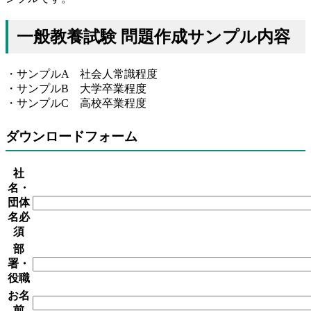
一般教養試験 問題作成サンプル内容
・サンプルA 社会人常識程度
・サンプルB 大学卒業程度
・サンプルC 高校卒業程度
ダウンロードフォーム
社
名・
団体
名
必
須
部
署・
役職
お名
前