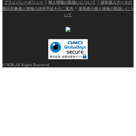
｜
｜
プライバシーポリシー
個人情報の取扱いについて
保有個人データの
｜
開示対象個人情報の請求手続きのご案内
採用者の個人情報の取扱いにつ
いて
© NDK All Rights Reserrved