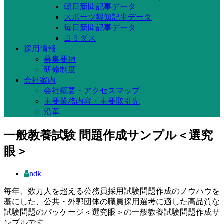
朝日新聞記事データ
スポーツ報知記事データ
毎日新聞記事データ
ヨミダス
採用情報
募集要項
研修制度
会社案内
会社概要・アクセスマップ
主要業務内容・主要取引先
沿革
一般教養試験 問題作成サンプル＜選究
眼＞
ndk
毎年、数万人を超える公務員採用試験問題作成のノウハウを
基にした、公共・外郭団体の職員採用選考に適した高品質な
試験問題のパッケージ＜選究眼＞の一般教養試験問題作成サ
ンプルです。