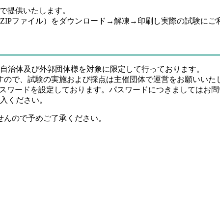
料で提供いたします。
問題（ZIPファイル）をダウンロード→解凍→印刷し実際の試験に
自治体及び外郭団体様を対象に限定して行っております。
すので、試験の実施および採点は主催団体で運営をお願いいた
パスワードを設定しております。パスワードにつきましてはお
入ください。
せんので予めご了承ください。