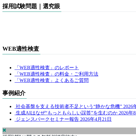
採用試験問題｜選究眼
WEB適性検査
「WEB適性検査」のレポート
「WEB適性検査」の料金・ご利用方法
「WEB適性検査」よくあるご質問
事例紹介
社会基盤を支える技術者不足という“静かな危機”
202
生成AIはなぜ“もっともらしい誤答”を生むのか
2026年
ジェンスパークセミナー報告
2026年4月21日