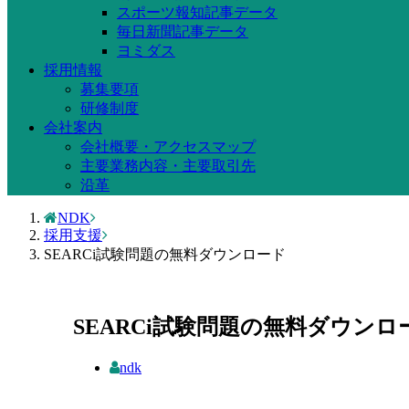
スポーツ報知記事データ
毎日新聞記事データ
ヨミダス
採用情報
募集要項
研修制度
会社案内
会社概要・アクセスマップ
主要業務内容・主要取引先
沿革
NDK
採用支援
SEARCi試験問題の無料ダウンロード
SEARCi試験問題の無料ダウンロ
ndk