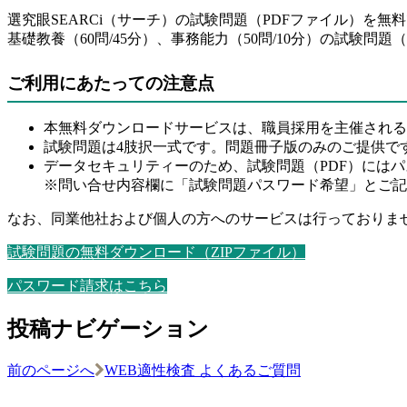
選究眼SEARCi（サーチ）の試験問題（PDFファイル）を無
基礎教養（60問/45分）、事務能力（50問/10分）の試験
ご利用にあたっての注意点
本無料ダウンロードサービスは、職員採用を主催される
試験問題は4肢択一式です。問題冊子版のみのご提供で
データセキュリティーのため、試験問題（PDF）には
※問い合せ内容欄に「試験問題パスワード希望」とご記
なお、同業他社および個人の方へのサービスは行っておりま
試験問題の無料ダウンロード（ZIPファイル）
パスワード請求はこちら
投稿ナビゲーション
前のページへ
WEB適性検査 よくあるご質問